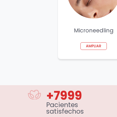
Microneedling
AMPLIAR
+8000
Pacientes
satisfechos