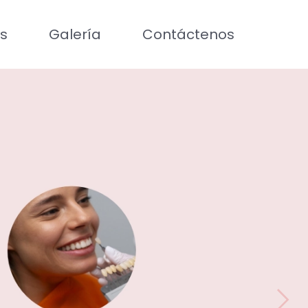
os
Galería
Contáctenos